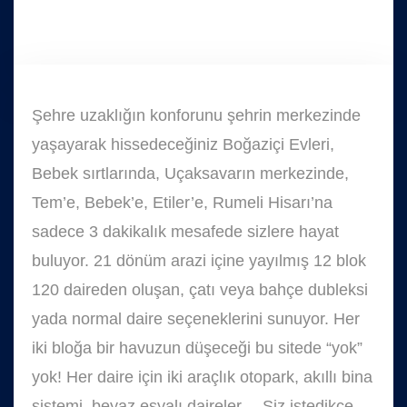
Şehre uzaklığın konforunu şehrin merkezinde
yaşayarak hissedeceğiniz Boğaziçi Evleri,
Bebek sırtlarında, Uçaksavarın merkezinde,
Tem’e, Bebek’e, Etiler’e, Rumeli Hisarı’na
sadece 3 dakikalık mesafede sizlere hayat
buluyor. 21 dönüm arazi içine yayılmış 12 blok
120 daireden oluşan, çatı veya bahçe dubleksi
yada normal daire seçeneklerini sunuyor. Her
iki bloğa bir havuzun düşeceği bu sitede “yok”
yok! Her daire için iki araçlık otopark, akıllı bina
sistemi, beyaz eşyalı daireler… Siz istedikçe