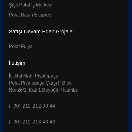
Şişli Polat İş Merkezi
Polat Basın Ekspres
Satışı Devam Eden Projeler
Polat Fulya
İletişim
İstiklal Mah. Piyalepaşa
Polat Piyalepaşa Çarşı F Blok
No: 26/1 Kat: 1 Beyoğlu / İstanbul
(+90) 212 212 00 44
(+90) 212 213 43 43