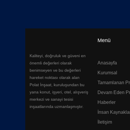
Menü
Kaliteyi, doğruluk ve güveni en
Anasayfa
önemli değerleri olarak
benimseyen ve bu değerleri
Kurumsal
hareket noktası olarak alan
Tamamlanan Pro
Polat İnşaat, kuruluşundan bu
yana konut, işyeri, otel, alışveriş
Devam Eden Pr
merkezi ve sanayi tesisi
Haberler
inşaatlarında uzmanlaşmıştır.
İnsan Kaynaklar
İletişim