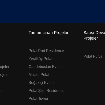
Tamamlanan Projeler
Satışı Dev
Projeler
Polat Port Residence
Polat Fulya
Yeşilköy Polat
jeler
Caddebostan Evleri
ojeler
Maçka Polat
Boğaziçi Evleri
ı
Polat Şişli Residence
Polat Tower