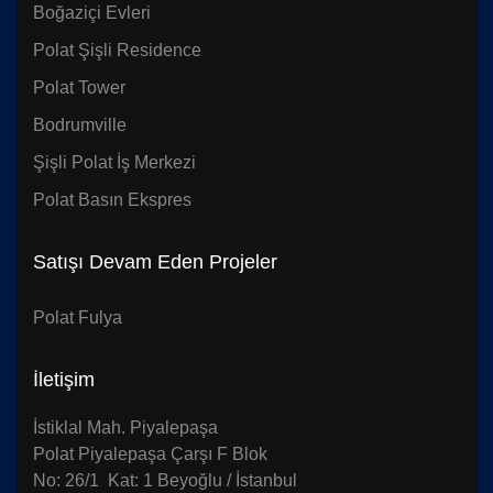
Boğaziçi Evleri
Polat Şişli Residence
Polat Tower
Bodrumville
Şişli Polat İş Merkezi
Polat Basın Ekspres
Satışı Devam Eden Projeler
Polat Fulya
İletişim
İstiklal Mah. Piyalepaşa
Polat Piyalepaşa Çarşı F Blok
No: 26/1 Kat: 1 Beyoğlu / İstanbul