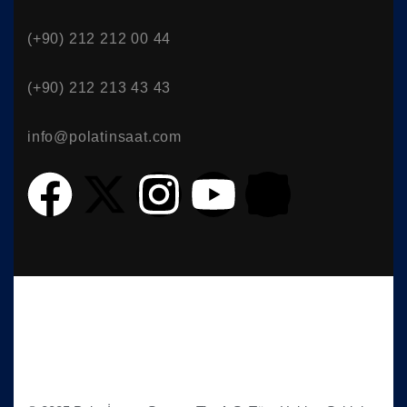
(+90) 212 212 00 44
(+90) 212 213 43 43
info@polatinsaat.com